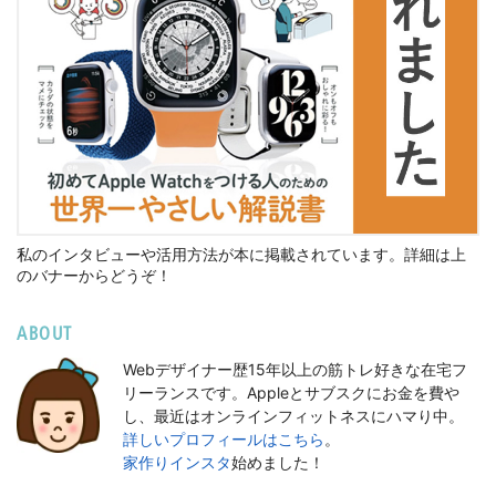
私のインタビューや活用方法が本に掲載されています。詳細は上
のバナーからどうぞ！
ABOUT
Webデザイナー歴15年以上の筋トレ好きな在宅フ
リーランスです。Appleとサブスクにお金を費や
し、最近はオンラインフィットネスにハマり中。
詳しいプロフィールはこちら
。
家作りインスタ
始めました！