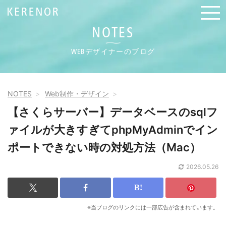
NOTES
WEBデザイナーのブログ
NOTES
Web制作・デザイン
【さくらサーバー】データベースのsqlフ
ァイルが大きすぎてphpMyAdminでイン
ポートできない時の対処方法（Mac）
2026.05.26
※当ブログのリンクには一部広告が含まれています。