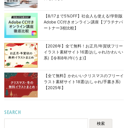
【8/17まで5%OFF】社会人も使える!学割版
Adobe CC付きオンライン講座【プラチナパ
ートナー3校比較】
【2026年】全て無料！お正月/年賀状フリー
イラスト素材サイト16選(おしゃれ/かわいい
系)【令和8年/午(うま)】
【全て無料】かわいいクリスマスのフリーイ
ラスト素材サイト18選(おしゃれ/手書き系)
【2025年】
SEARCH