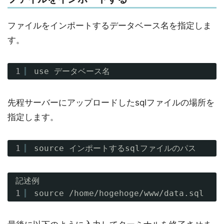
ファイルをインポートするデータベース名を指定しま
す。
1
use データベース名
先程サーバーにアップロードしたsqlファイルの場所を
指定します。
1
source インポートするsqlファイルのパス
記述例
1
source /home/hogehoge/www/data.sql