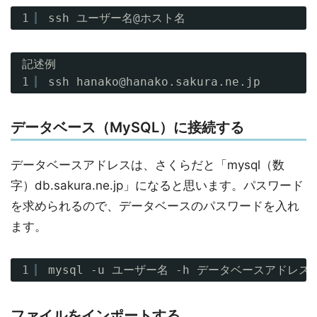
1
ssh ユーザー名@ホスト名
記述例
1
ssh hanako@hanako.sakura.ne.jp
データベース（MySQL）に接続する
データベースアドレスは、さくらだと「mysql（数
字）db.sakura.ne.jp」になると思います。パスワード
を求められるので、データベースのパスワードを入れ
ます。
1
mysql -u ユーザー名 -h データベースアドレス 
ファイルをインポートする