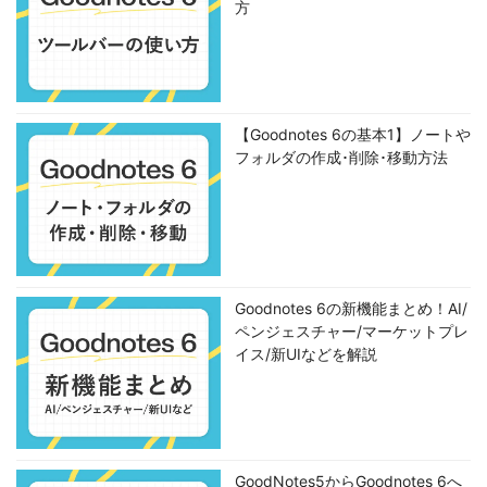
方
【Goodnotes 6の基本1】ノートや
フォルダの作成･削除･移動方法
Goodnotes 6の新機能まとめ！AI/
ペンジェスチャー/マーケットプレ
イス/新UIなどを解説
GoodNotes5からGoodnotes 6へ