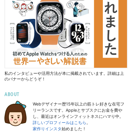
私のインタビューや活用方法が本に掲載されています。詳細は上
のバナーからどうぞ！
ABOUT
Webデザイナー歴15年以上の筋トレ好きな在宅フ
リーランスです。Appleとサブスクにお金を費や
し、最近はオンラインフィットネスにハマり中。
詳しいプロフィールはこちら
。
家作りインスタ
始めました！