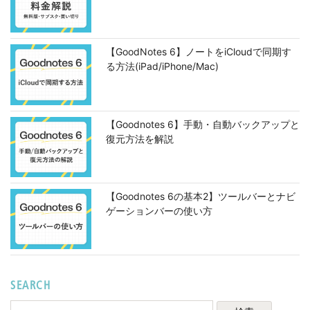
【GoodNotes 6】ノートをiCloudで同期す
る方法(iPad/iPhone/Mac)
【Goodnotes 6】手動・自動バックアップと
復元方法を解説
【Goodnotes 6の基本2】ツールバーとナビ
ゲーションバーの使い方
SEARCH