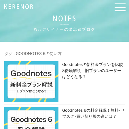
NOTES
WEBデザイナーの備忘録ブログ
タグ : GOODNOTES 6の使い方
Goodnotesの新料金プランを比較
&徹底解説！旧プランのユーザー
はどうなる？
Goodnotes 6の料金解説！無料･サ
ブスク･買い切り版の違いは？