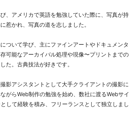
学び、アメリカで英語を勉強していた際に、写真が持
力に惹かれ、写真の道を志しました。
般について学び、主にファインアートやドキュメンタ
保存可能なアーカイバル処理や現像〜プリントまでの
ました。古典技法が好きです。
、撮影アシスタントとして大手クライアントの撮影に
ながらWeb制作の勉強を始め、数社に渡るWebサイ
ーとして経験を積み、フリーランスとして独立しまし