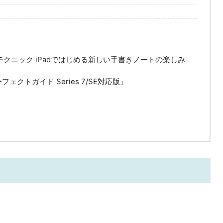
&テクニック iPadではじめる新しい手書きノートの楽しみ
 パーフェクトガイド Series 7/SE対応版」