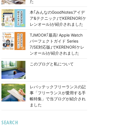
た
本｢みんなのGoodNotesアイデ
ア&テクニック｣でKERENOR(ケ
レンオール)が紹介されました
TJMOOK｢最高! Apple Watch
パーフェクトガイド Series
7/SE対応版｣でKERENOR(ケレ
ンオール)が紹介されました
このブログと私について
レバッテックフリーランスの記
事「フリーランスが愛用する手
帳特集」で当ブログが紹介され
ました
SEARCH