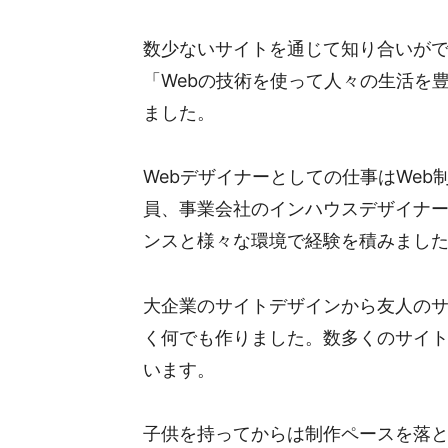
数少ないサイトを通じて知り合いが
「Webの技術を使って人々の生活を
ました。
Webデザイナーとしての仕事はWe
員、事業会社のインハウスデザイナ
ンスと様々な環境で経験を積みまし
大企業のサイトデザインから友人の
く何でも作りました。数多くのサイ
います。
子供を持ってからは制作ペースを落