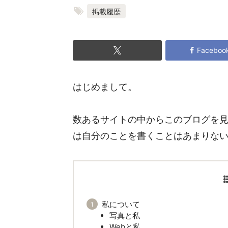
掲載履歴
Faceboo
はじめまして。
数あるサイトの中からこのブログを
は自分のことを書くことはあまりな
私について
写真と私
Webと私