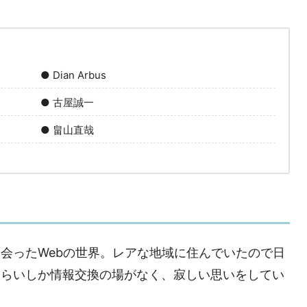
● Dian Arbus
● 古屋誠一
● 畠山直哉
会ったWebの世界。レアな地域に住んでいたので日
くらいしか情報交換の場がなく、寂しい思いをしてい