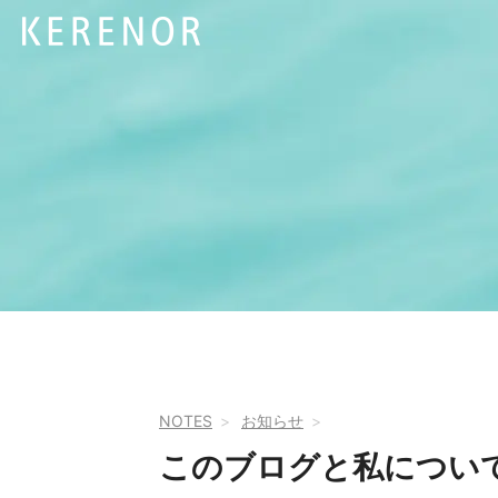
NOTES
お知らせ
このブログと私につい