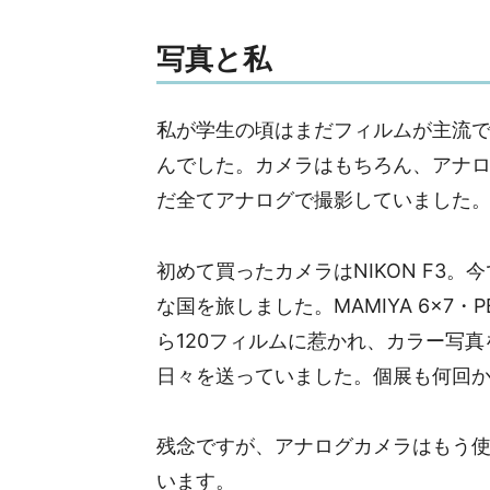
写真と私
私が学生の頃はまだフィルムが主流
んでした。カメラはもちろん、アナ
だ全てアナログで撮影していました
初めて買ったカメラはNIKON F3
な国を旅しました。MAMIYA 6×7・PENT
ら120フィルムに惹かれ、カラー写
日々を送っていました。個展も何回
残念ですが、アナログカメラはもう
います。