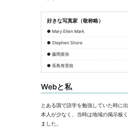
好きな写真家（敬称略）
● Mary Ellen Mark
● Stephen Shore
● 藤岡亜弥
● 長島有里枝
Webと私
とある国で語学を勉強していた時に出
本人が少なく、当時は地域の掲示板
ました。