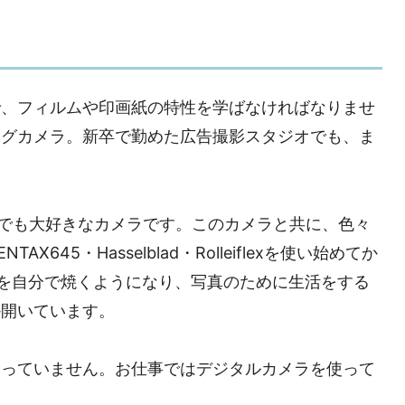
で、フィルムや印画紙の特性を学ばなければなりませ
ログカメラ。新卒で勤めた広告撮影スタジオでも、ま
。
。今でも大好きなカメラです。このカメラと共に、色々
AX645・Hasselblad・Rolleiflexを使い始めてか
真を自分で焼くようになり、写真のために生活をする
か開いています。
使っていません。お仕事ではデジタルカメラを使って