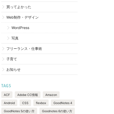
買ってよかった
Web制作・デザイン
WordPress
写真
フリーランス・仕事術
子育て
お知らせ
TAGS
ACF
Adobe CC情報
Amazon
Android
CSS
flexbox
GoodNotes 4
GoodNotes 5の使い方
Goodnotes 6の使い方