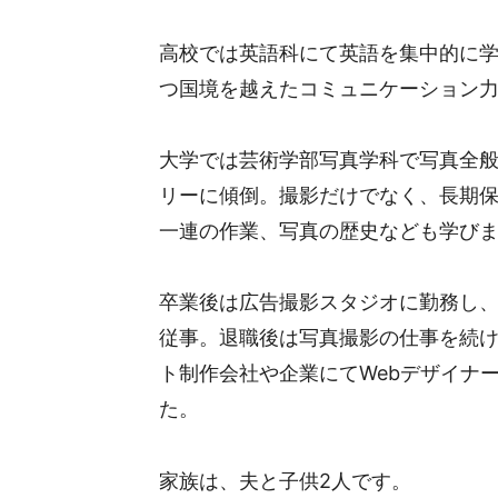
高校では英語科にて英語を集中的に
つ国境を越えたコミュニケーション
大学では芸術学部写真学科で写真全
リーに傾倒。撮影だけでなく、長期
一連の作業、写真の歴史なども学び
卒業後は広告撮影スタジオに勤務し
従事。退職後は写真撮影の仕事を続け
ト制作会社や企業にてWebデザイナ
た。
家族は、夫と子供2人です。