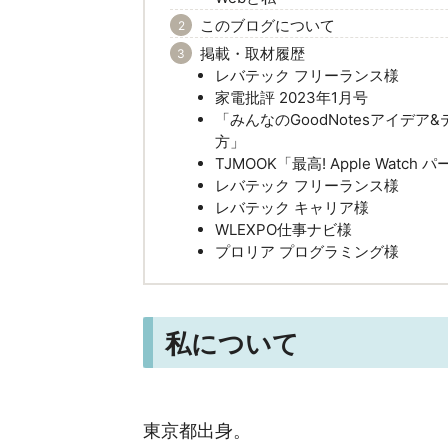
このブログについて
掲載・取材履歴
レバテック フリーランス様
家電批評 2023年1月号
「みんなのGoodNotesアイデア
方」
TJMOOK「最高! Apple Watch
レバテック フリーランス様
レバテック キャリア様
WLEXPO仕事ナビ様
プロリア プログラミング様
私について
東京都出身。