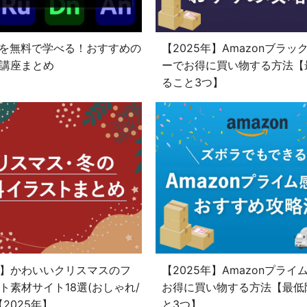
 CCを無料で学べる！おすすめの
【2025年】Amazonブラッ
講座まとめ
ーでお得に買い物する方法【
ること3つ】
】かわいいクリスマスのフ
【2025年】Amazonプライ
ト素材サイト18選(おしゃれ/
お得に買い物する方法【最低
2025年】
と3つ】