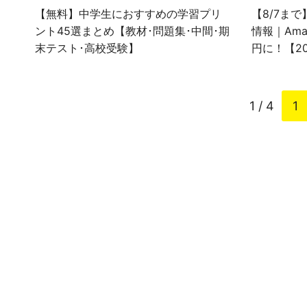
【無料】中学生におすすめの学習プリ
【8/7まで
ント45選まとめ【教材･問題集･中間･期
情報｜Ama
末テスト･高校受験】
円に！【2
1 / 4
1