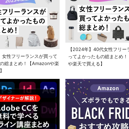
【2024年】40代女性フリ
年】女性フリーランスが買って
ってよかったもの総まとめ！【
の総まとめ！【Amazonや楽
や楽天で買える】
】