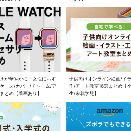
Watchが華やかに！女性におす
子供向けオンライン絵画/イラ
ケース/カバー/チャーム/ア
作/アート教室16選まとめ【
まとめ【着画あり】
生/未就学児】