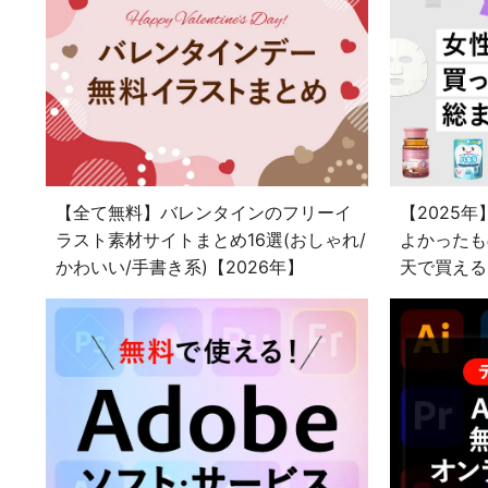
【全て無料】バレンタインのフリーイ
【2025
ラスト素材サイトまとめ16選(おしゃれ/
よかったも
かわいい/手書き系)【2026年】
天で買える