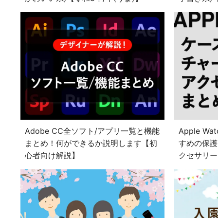
Adobe CC全ソフト/アプリ一覧と機能
Apple 
まとめ！何ができるか説明します【初
すめの保護
心者向け解説】
クセサリー