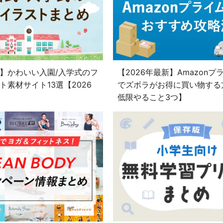
】かわいい入園/入学式のフ
【2026年最新】Amazonプ
ト素材サイト13選【2026
でズボラがお得に買い物する
低限やること3つ】