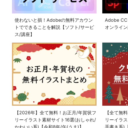
使わないと損！Adobeの無料アカウン
Adobe
トでできることを解説【ソフト/サービ
オンライン
ス/講座】
【2026年】全て無料！お正月/年賀状フ
【全て無料
リーイラスト素材サイト16選(おしゃれ/
リーイラス
かわいい系)【令和8年/午(うま)】
手書き系)【