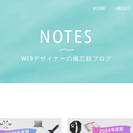
HOME
ABOUT
NOTES
WEBデザイナーの備忘録ブログ