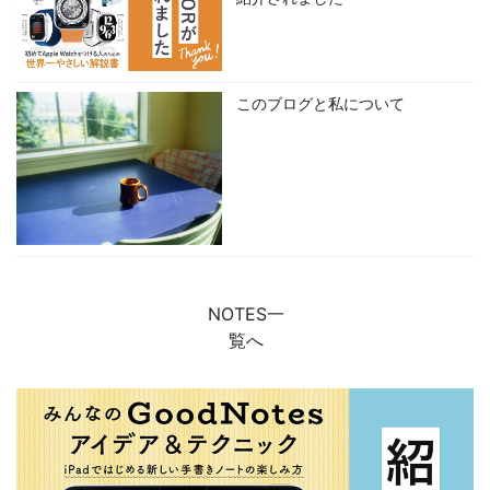
このブログと私について
NOTES一
覧へ