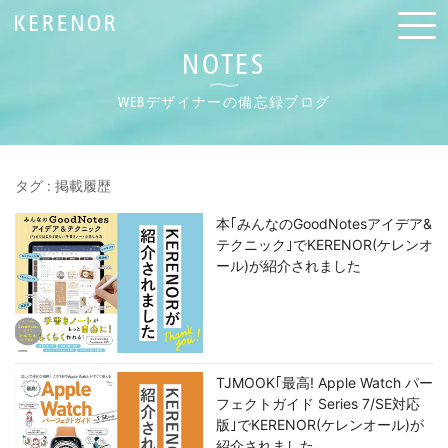
NOTES
WEBデザイナーの備忘録ブログ
タグ : 掲載履歴
本｢みんなのGoodNotesアイデア&
テクニック｣でKERENOR(ケレンオ
ール)が紹介されました
TJMOOK｢最高! Apple Watch パー
フェクトガイド Series 7/SE対応
版｣でKERENOR(ケレンオール)が
紹介されました