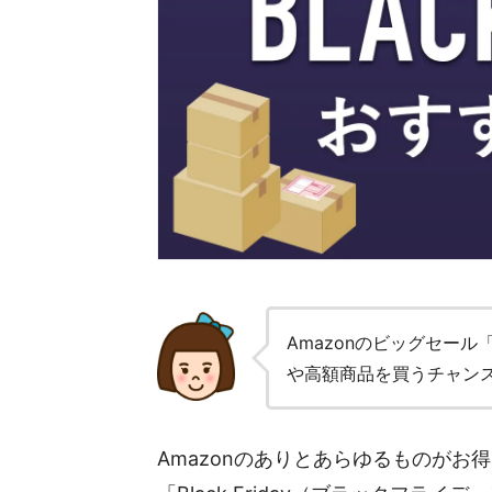
Amazonのビッグセール
や高額商品を買うチャンス
Amazonのありとあらゆるものがお