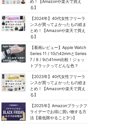
め！【Amazonや楽天で買え
る】
【2024年】40代女性フリーラ
ンスが買ってよかったもの総ま
とめ！【Amazonや楽天で買え
る】
【着画レビュー】Apple Watch
Series 11 / 10の42mmとSeries
7 / 8 / 9の41mm比較！ジェッ
トブラックってどんな色？
【2023年】40代女性フリーラ
ンスが買ってよかったもの総ま
とめ！【Amazonや楽天で買え
る】
【2025年】Amazonブラックフ
ライデーでお得に買い物する方
法【最低限やること3つ】