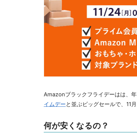
Amazonブラックフライデーはは、
イムデー
と並ぶビッグセールで、11
何が安くなるの？