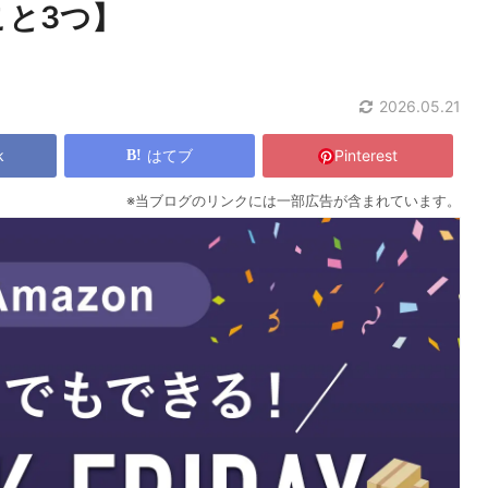
こと3つ】
2026.05.21
k
はてブ
Pinterest
※当ブログのリンクには一部広告が含まれています。