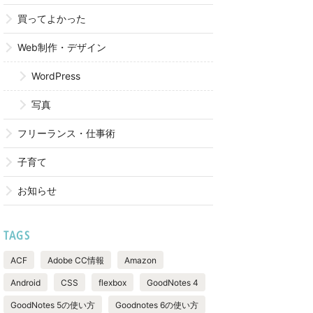
買ってよかった
Web制作・デザイン
WordPress
写真
フリーランス・仕事術
子育て
お知らせ
TAGS
ACF
Adobe CC情報
Amazon
Android
CSS
flexbox
GoodNotes 4
GoodNotes 5の使い方
Goodnotes 6の使い方