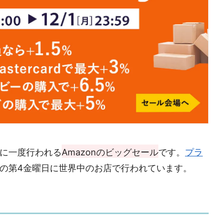
年に一度行われる
Amazonのビッグセール
です。
プラ
月の第4金曜日に世界中のお店で行われています。