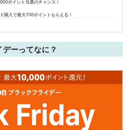
,000ポイント当選のチャンス！
カード購入で最大700ポイントもらえる！
ライデーってなに？