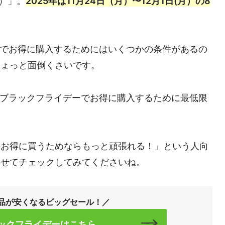
ー）」。
2025年は11月24日（月）〜12月1日(月）の8
ールでお得に購入するためにはいくつかの条件があるの
ちょっと面倒くさいです。
onブラックフライデーでお得に購入するために最低限
。
「お得に買うためならもっと頑張れる！」という人向
わせてチェックしてみてくださいね。
品が安くなるビッグセール！
／
ラックフライデーはこちら