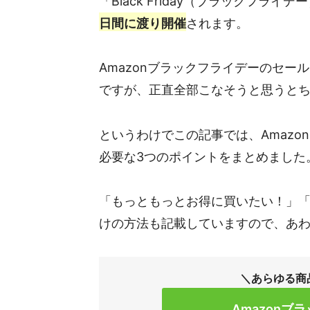
「Black Friday（ブラックフライデ
日間に渡り開催
されます。
Amazonブラックフライデーのセ
ですが、正直全部こなそうと思うと
というわけでこの記事では、Amaz
必要な3つのポイントをまとめました
「もっともっとお得に買いたい！」
けの方法も記載していますので、あ
＼あらゆる商
Amazonブ