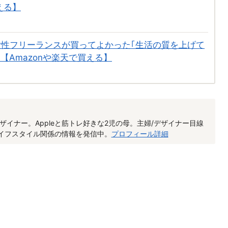
える】
】女性フリーランスが買ってよかった｢生活の質を上げて
【Amazonや楽天で買える】
ザイナー。Appleと筋トレ好きな2児の母。主婦/デザイナー目線
/ライフスタイル関係の情報を発信中。
プロフィール詳細