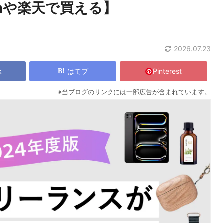
onや楽天で買える】
2026.07.23
k
はてブ
Pinterest
※当ブログのリンクには一部広告が含まれています。