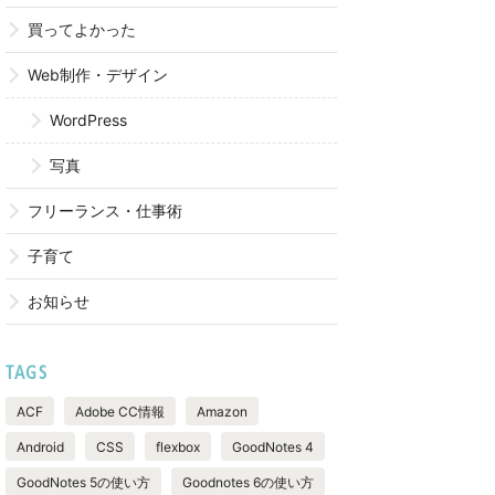
買ってよかった
Web制作・デザイン
WordPress
写真
フリーランス・仕事術
子育て
お知らせ
TAGS
ACF
Adobe CC情報
Amazon
Android
CSS
flexbox
GoodNotes 4
GoodNotes 5の使い方
Goodnotes 6の使い方