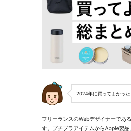
2024年に買ってよかっ
フリーランスのWebデザイナーであ
す。プチプラアイテムからApple