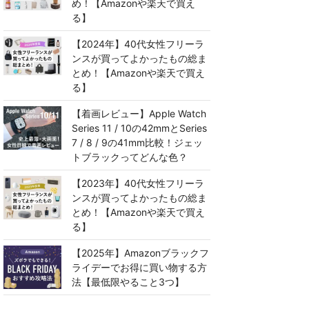
め！【Amazonや楽天で買え
る】
【2024年】40代女性フリーラ
ンスが買ってよかったもの総ま
とめ！【Amazonや楽天で買え
る】
【着画レビュー】Apple Watch
Series 11 / 10の42mmとSeries
7 / 8 / 9の41mm比較！ジェッ
トブラックってどんな色？
【2023年】40代女性フリーラ
ンスが買ってよかったもの総ま
とめ！【Amazonや楽天で買え
る】
【2025年】Amazonブラックフ
ライデーでお得に買い物する方
法【最低限やること3つ】