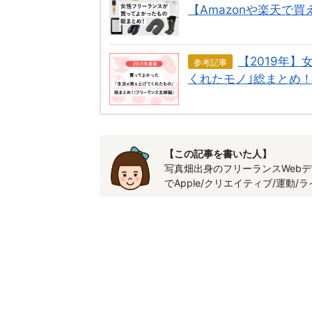
【Amazonや楽天で買
【2019年
参考記事
くれたモノ｣総まとめ！
【この記事を書いた人】
写真畑出身のフリーランスWebデ
でApple/クリエイティブ/運動