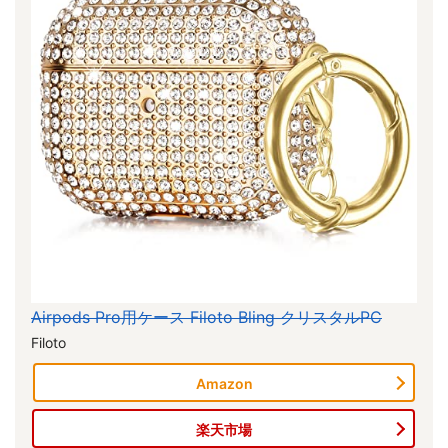
Airpods Pro用ケース Filoto Bling クリスタルPC
Filoto
Amazon
楽天市場