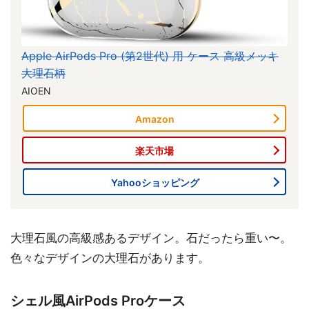
Apple AirPods Pro (第2世代) 用 ケース 高級メッキ
大理石柄
AIOEN
Amazon
楽天市場
Yahooショッピング
大理石風の高級感あるデザイン。石だったら重い〜。
色々なデザインの大理石があります。
シェル風AirPods Proケース