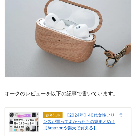
オークのレビューを以下の記事で書いています。
【2024年】40代女性フリーラ
参考記事
ンスが買ってよかったもの総まとめ！
【Amazonや楽天で買える】