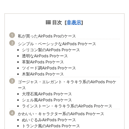
目次
[
非表示
]
私が買ったAirPods Proのケース
シンプル・ベーシックなAirPods Proケース
シリコン製のAirPods Proケース
透明なAirPods Proケース
革製AirPods Proケース
ツイード調AirPods Proケース
木製AirPods Proケース
ゴージャス・エレガント・キラキラ系のAirPods Proケ
ース
大理石風AirPods Proケース
シェル風AirPods Proケース
ラインストーン・キラキラ系のAirPods Proケース
かわいい・キャラクター系のAirPods Proケース
ぬいぐるみAirPods Proケース
トランク風のAirPods Proケース