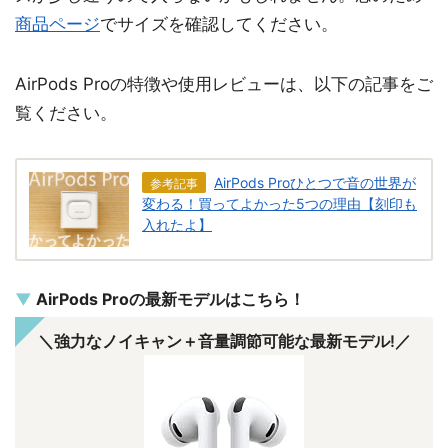
商品ページ
でサイズを確認してください。
AirPods Proの特徴や使用レビューは、以下の記事をご
覧ください。
AirPods Proひとつで音の世界が
参考記事
変わる！買ってよかった5つの理由【刻印も
入れたよ】
AirPods Proの最新モデルはこちら！
＼強力なノイキャン＋音量調節可能な最新モデル!／