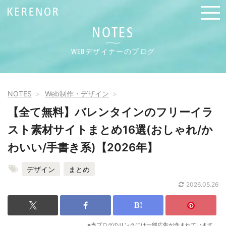
NOTES
WEBデザイナーのブログ
NOTES
Web制作・デザイン
【全て無料】バレンタインのフリーイラ
スト素材サイトまとめ16選(おしゃれ/か
わいい/手書き系)【2026年】
デザイン
まとめ
2026.05.26
※当ブログのリンクには一部広告が含まれています。