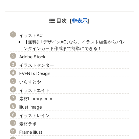
目次
[
非表示
]
イラストAC
【無料】｢デザインAC｣なら、イラスト編集からバレ
ンタインカード作成まで簡単にできる！
Adobe Stock
イラストセンター
EVENTs Design
いらすとや
イラストエイト
素材Library.com
illust image
イラストレイン
素材ラボ
Frame illust