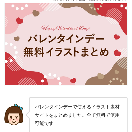
バレンタインデーで使えるイラスト素材
サイトをまとめました。全て無料で使用
可能です！