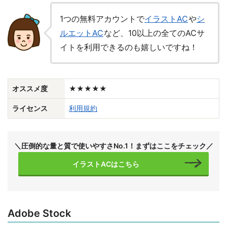
1つの無料アカウントで
イラストAC
や
シ
ルエットAC
など、10以上の全てのACサ
イトを利用できるのも嬉しいですね！
オススメ度
★★★★★
ライセンス
利用規約
＼圧倒的な量と質で使いやすさNo.1！まずはここをチェック／
イラストACはこちら
Adobe Stock