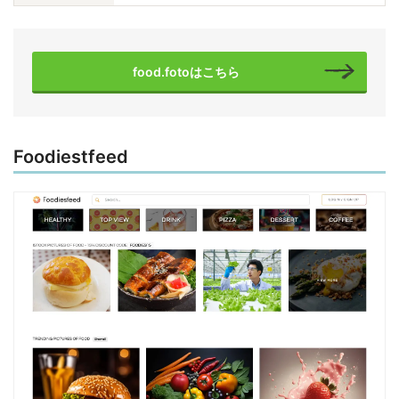
food.fotoはこちら
Foodiestfeed