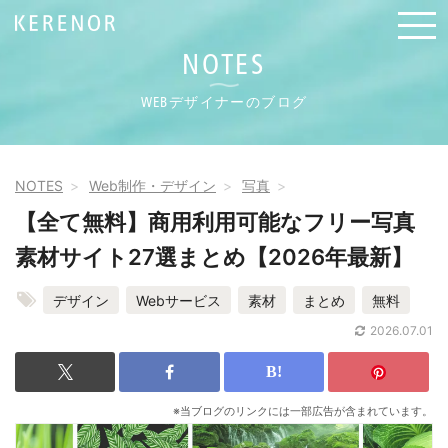
NOTES
WEBデザイナーのブログ
NOTES
Web制作・デザイン
写真
【全て無料】商用利用可能なフリー写真
素材サイト27選まとめ【2026年最新】
デザイン
Webサービス
素材
まとめ
無料
2026.07.01
※当ブログのリンクには一部広告が含まれています。