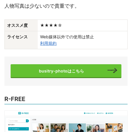
人物写真は少ないので貴重です。
オススメ度
★★★★☆
ライセンス
Web媒体以外での使用は禁止
利用規約
busitry-photoはこちら
R-FREE