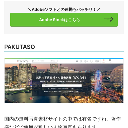
＼Adobeソフトとの連携もバッチリ！／
Adobe Stockはこちら
PAKUTASO
国内の無料写真素材サイトの中では有名ですね。著作
権などで使用が難しい人物写真もあります。