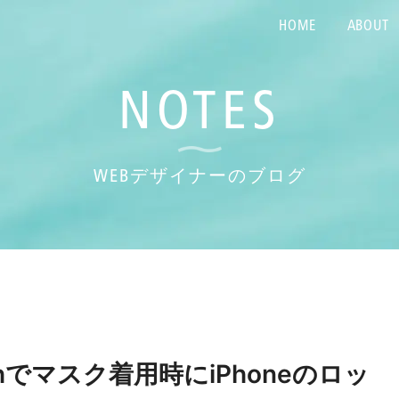
HOME
ABOUT
NOTES
WEBデザイナーのブログ
tchでマスク着用時にiPhoneのロッ