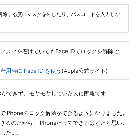
クを解除する度にマスクを外したり、パスコードを入力しな
以降で、マスクを着けていてもFace IDでロックを解除で
ク着用時に Face ID を使う
(Apple公式サイト)
解除ができず、モヤモヤしていた人に朗報です！
chでiPhoneのロック解除ができるようになりました。
除ができるのだから、iPhoneだってできるはずだと思い、
した…。