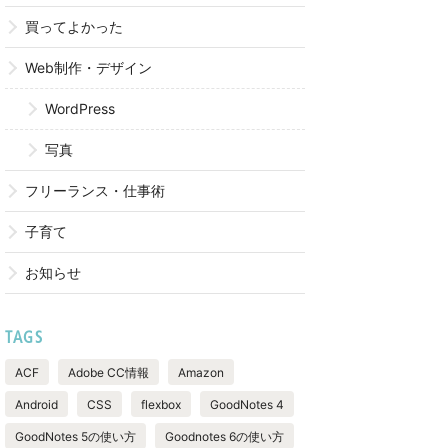
買ってよかった
Web制作・デザイン
WordPress
写真
フリーランス・仕事術
子育て
お知らせ
TAGS
ACF
Adobe CC情報
Amazon
Android
CSS
flexbox
GoodNotes 4
GoodNotes 5の使い方
Goodnotes 6の使い方