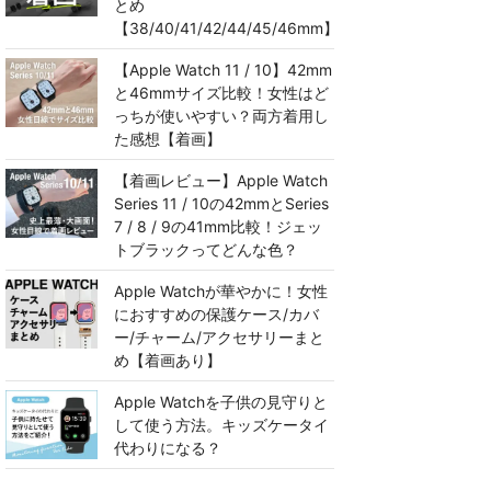
とめ
【38/40/41/42/44/45/46mm】
【Apple Watch 11 / 10】42mm
と46mmサイズ比較！女性はど
っちが使いやすい？両方着用し
た感想【着画】
【着画レビュー】Apple Watch
Series 11 / 10の42mmとSeries
7 / 8 / 9の41mm比較！ジェッ
トブラックってどんな色？
Apple Watchが華やかに！女性
におすすめの保護ケース/カバ
ー/チャーム/アクセサリーまと
め【着画あり】
Apple Watchを子供の見守りと
して使う方法。キッズケータイ
代わりになる？