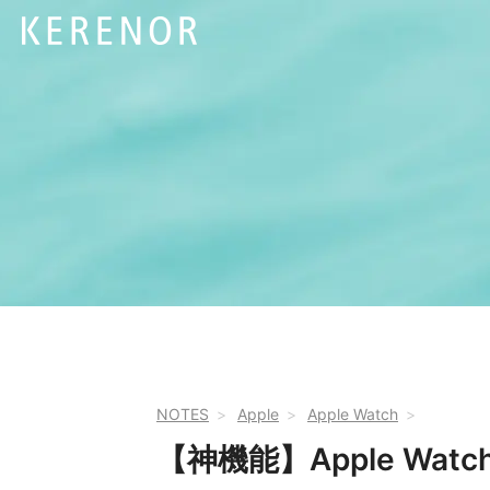
NOTES
Apple
Apple Watch
【神機能】Apple Wa