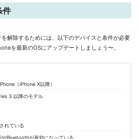
条件
ックを解除するためには、以下のデバイスと条件が必要
Phoneを最新のOSにアップデートしましょう〜。
Phone（iPhone X以降）
eries 3 以降のモデル
ングされている
-FiやBluetoothが有効になっている