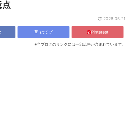
意点
2026.05.21
k
はてブ
Pinterest
※当ブログのリンクには一部広告が含まれています。