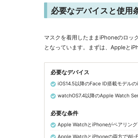
必要なデバイスと使用
マスクを着用したままiPhoneのロ
となっています。まずは、Appleとi
必要なデバイス
iOS14.5以降のFace ID搭載モデルのi
watchOS7.4以降のApple Watch S
必要な条件
Apple WatchとiPhoneがペアリ
Apple WatchとiPhoneの両方でWi