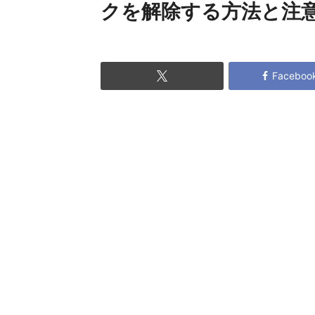
クを解除する方法と注
Faceboo