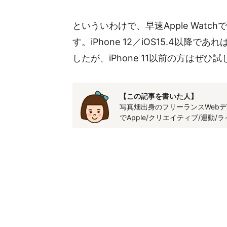
といういわけで、早速Apple Watc
す。iPhone 12／iOS15.4以
したが、iPhone 11以前の方はぜ
【この記事を書いた人】
写真畑出身のフリーランスWebデ
でApple/クリエイティブ/運動