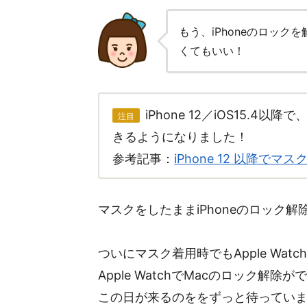
もう、iPhoneのロッ
くてもいい！
iPhone 12／iOS15.4
注目
きるようになりました！
参考記事：
iPhone 12 以降でマス
マスクをしたままiPhoneのロック
ついにマスク着用時でもApple Wat
Apple WatchでMacのロック解
この日が来るのををずっと待っていま