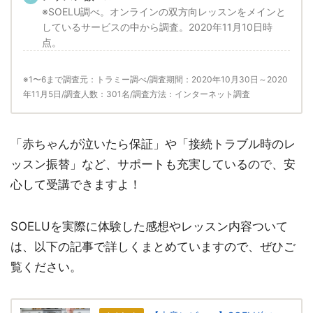
※SOELU調べ。オンラインの双方向レッスンをメインと
しているサービスの中から調査。2020年11月10日時
点。
※1〜6まで調査元：トラミー調べ/調査期間：2020年10月30日～2020
年11月5日/調査人数：301名/調査方法：インターネット調査
「赤ちゃんが泣いたら保証」や「接続トラブル時のレ
ッスン振替」など、サポートも充実しているので、安
心して受講できますよ！
SOELUを実際に体験した感想やレッスン内容ついて
は、以下の記事で詳しくまとめていますので、ぜひご
覧ください。