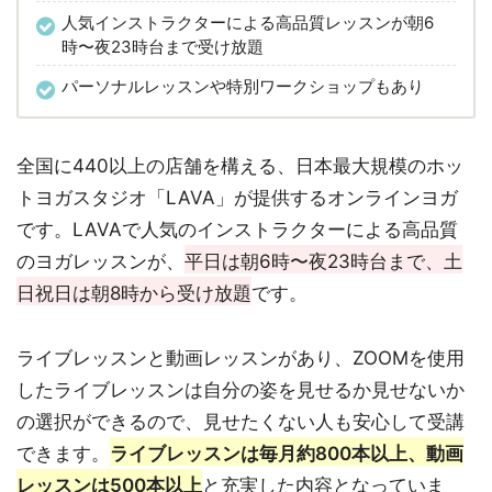
人気インストラクターによる高品質レッスンが朝6
時〜夜23時台まで受け放題
パーソナルレッスンや特別ワークショップもあり
全国に440以上の店舗を構える、日本最大規模のホッ
トヨガスタジオ「LAVA」が提供するオンラインヨガ
です。LAVAで人気のインストラクターによる高品質
のヨガレッスンが、
平日は朝6時〜夜23時台まで、土
日祝日は朝8時から受け放題
です。
ライブレッスンと動画レッスンがあり、ZOOMを使用
したライブレッスンは自分の姿を見せるか見せないか
の選択ができるので、見せたくない人も安心して受講
できます。
ライブレッスンは毎月約800本以上、動画
レッスンは500本以上
と充実した内容となっていま