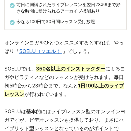
前日に開講されたライブレッスンを翌日23:59まで好
きな時間に受けられるアーカイブ機能あり
今なら100円で30日間レッスン受け放題
オンラインヨガをひとつオススメするとすれば、やっ
ぱり「
SOELU（ソエル ）
」でしょう。
SOELUでは、
350名以上のインストラクター
によるヨ
ガやピラティスなどのレッスンが受けられます。毎日
朝5時台から23時台まで、なんと
1日100以上のライブ
レッスン
が行われています。
SOELUは基本的にはライブレッスン型のオンラインヨ
ガですが、ビデオレッスンも提供しており、まさにハ
イブリッド型レッスンとなっているのがポイントで