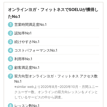
オンラインヨガ・フィットネスでSOELUが獲得し
たNo.1
営業時間満足度No.1
認知率No1
続けやすさNo.1
コストパフォーマンスNo.1
利用率No.1
顧客満足度No.1
双方向型オンラインヨガ・フィットネス アクセス数
No.1
※similar webより2020年8月~2020年10月・月間ユニー
クユーザー数。オンラインの双方向レッスンをメインと
しているサービスの中から調査。
レッスン数No.1