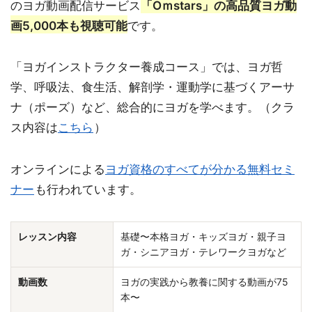
のヨガ動画配信サービス
「Oｍstars」の高品質ヨガ動
画5,000本も視聴可能
です。
「ヨガインストラクター養成コース」では、ヨガ哲
学、呼吸法、食生活、解剖学・運動学に基づくアーサ
ナ（ポーズ）など、総合的にヨガを学べます。（クラ
ス内容は
こちら
）
オンラインによる
ヨガ資格のすべてが分かる無料セミ
ナー
も行われています。
レッスン内容
基礎〜本格ヨガ・キッズヨガ・親子ヨ
ガ・シニアヨガ・テレワークヨガなど
動画数
ヨガの実践から教養に関する動画が75
本〜