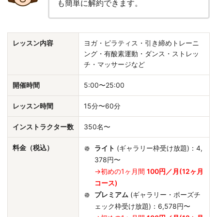
も簡単に解約できます。
レッスン内容
ヨガ・ピラティス・引き締めトレーニ
ング・有酸素運動・ダンス・ストレッ
チ・マッサージなど
開催時間
5:00〜25:00
レッスン時間
15分〜60分
インストラクター数
350名〜
料金（税込）
ライト
(ギャラリー枠受け放題)：4,
378円〜
→初めの1ヶ月間
100円／月(12ヶ月
コース)
プレミアム
(ギャラリー・ポーズチ
ェック枠受け放題)：6,578円〜