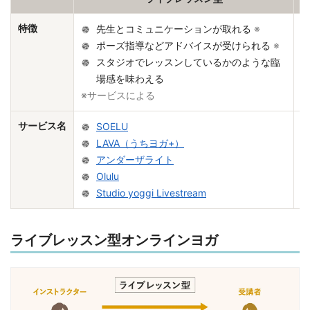
特徴
先生とコミュニケーションが取れる
※
ポーズ指導などアドバイスが受けられる
※
スタジオでレッスンしているかのような臨
場感を味わえる
※サービスによる
サービス名
SOELU
LAVA（うちヨガ+）
アンダーザライト
Olulu
Studio yoggi Livestream
ライブレッスン型オンラインヨガ