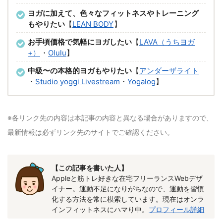
ヨガに加えて、色々なフィットネスやトレーニング
もやりたい
【
LEAN BODY
】
お手頃価格で気軽にヨガしたい
【
LAVA（うちヨガ
+）
・
Olulu
】
中級〜の本格的ヨガもやりたい
【
アンダーザライト
・
Studio yoggi Livestream
・
Yogalog
】
※各リンク先の内容は本記事の内容と異なる場合がありますので、
最新情報は必ずリンク先のサイトでご確認ください。
【この記事を書いた人】
Appleと筋トレ好きな在宅フリーランスWebデザ
イナー。運動不足になりがちなので、運動を習慣
化する方法を常に模索しています。現在はオンラ
インフィットネスにハマり中。
プロフィール詳細