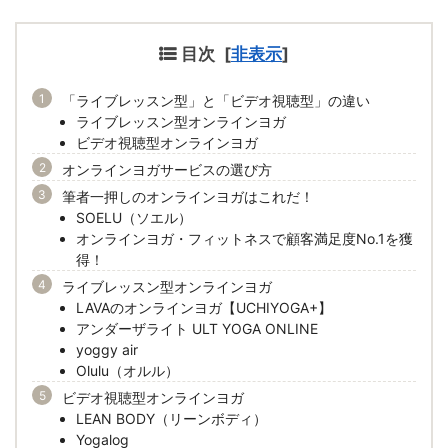
目次
[
非表示
]
「ライブレッスン型」と「ビデオ視聴型」の違い
ライブレッスン型オンラインヨガ
ビデオ視聴型オンラインヨガ
オンラインヨガサービスの選び方
筆者一押しのオンラインヨガはこれだ！
SOELU（ソエル）
オンラインヨガ・フィットネスで顧客満足度No.1を獲
得！
ライブレッスン型オンラインヨガ
LAVAのオンラインヨガ【UCHIYOGA+】
アンダーザライト ULT YOGA ONLINE
yoggy air
Olulu（オルル）
ビデオ視聴型オンラインヨガ
LEAN BODY（リーンボディ）
Yogalog