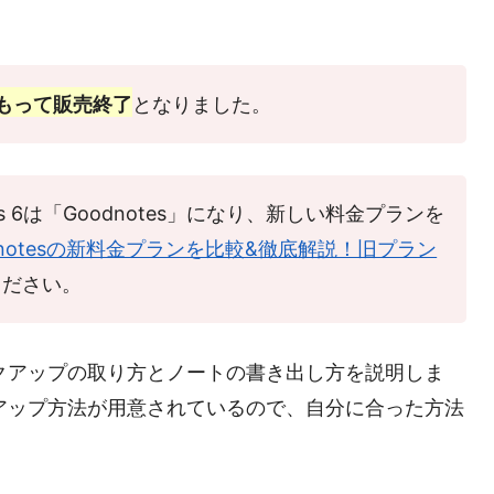
日をもって販売終了
となりました。
tes 6は「Goodnotes」になり、新しい料金プランを
dnotesの新料金プランを比較&徹底解説！旧プラン
ください。
のバックアップの取り方とノートの書き出し方を説明しま
バックアップ方法が用意されているので、自分に合った方法