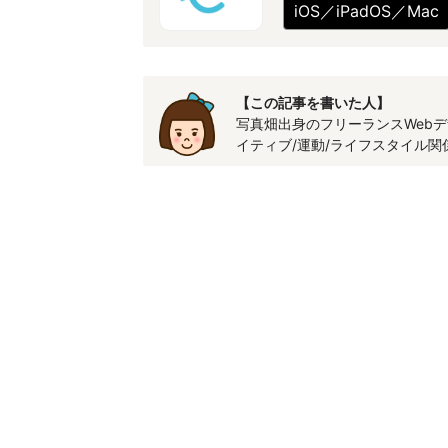
iOS／iPadOS／Mac
【この記事を書いた人】
写真畑出身のフリーランスWebデザ
イティブ/運動/ライフスタイル