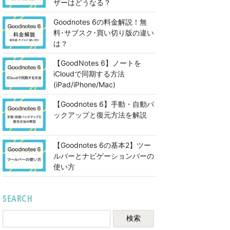
ザーはどうなる？
Goodnotes 6の料金解説！無
料･サブスク･買い切り版の違い
は？
【GoodNotes 6】ノートを
iCloudで同期する方法
(iPad/iPhone/Mac)
【Goodnotes 6】手動・自動バ
ックアップと復元方法を解説
【Goodnotes 6の基本2】ツー
ルバーとナビゲーションバーの
使い方
SEARCH