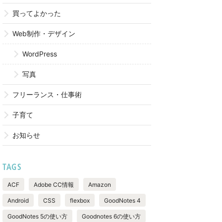
買ってよかった
Web制作・デザイン
WordPress
写真
フリーランス・仕事術
子育て
お知らせ
TAGS
ACF
Adobe CC情報
Amazon
Android
CSS
flexbox
GoodNotes 4
GoodNotes 5の使い方
Goodnotes 6の使い方