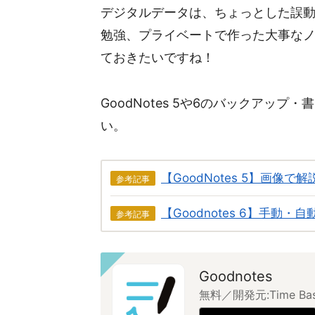
デジタルデータは、ちょっとした誤
勉強、プライベートで作った大事な
ておきたいですね！
GoodNotes 5や6のバックアッ
い。
【GoodNotes 5】画
参考記事
【Goodnotes 6】手動
参考記事
Goodnotes
無料／開発元:
Time Ba