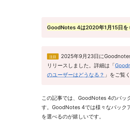
GoodNotes 4は2020年1月15
2025年9月23日にGoodno
注目
リリースしました。詳細は「
Goo
のユーザーはどうなる？
」をご覧
この記事では、GoodNotes 4
す。GoodNotes 4では様々な
を選べるのが嬉しいです。